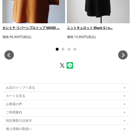
カシミヤ リバーシブルトップ MAND ...
ニットキュロット Black S / o...
価格:86,900円(税込)
価格:74,800円(税込)
お店のトップへ戻る
カートを見る
お客様の声
ご利用案内
特定商取引法表示
個人情報の取扱い