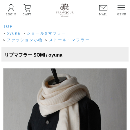
LOGIN
CART
MAIL
TOP
oyuna
ショール&マフラー
>
>
ファッション小物
ストール・マフラー
>
>
リブマフラー SOMI / oyuna