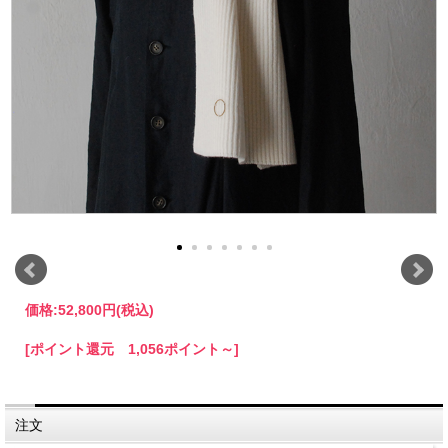
価格:
52,800円
(税込)
[ポイント還元 1,056ポイント～]
注文