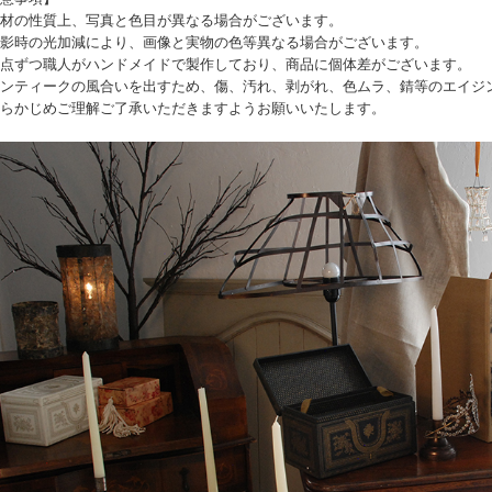
材の性質上、写真と色目が異なる場合がございます。
影時の光加減により、画像と実物の色等異なる場合がございます。
点ずつ職人がハンドメイドで製作しており、商品に個体差がございます。
ンティークの風合いを出すため、傷、汚れ、剥がれ、色ムラ、錆等のエイジ
らかじめご理解ご了承いただきますようお願いいたします。