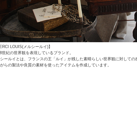
ERCI LOUIS(メルシールイ)】
,18世紀の世界観を表現しているブランド。
シールイとは、フランスの王「ルイ」が残した素晴らしい世界観に対しての
がらの製法や良質の素材を使ったアイテムを作成しています。