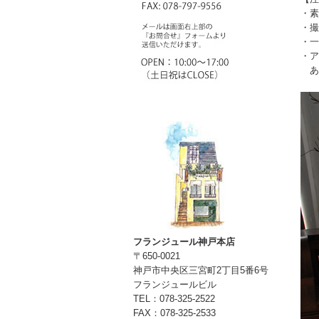
・素
・撮
・一
・ア
あ
フランジュール神戸本店
〒650-0021
神戸市中央区三宮町2丁目5番6号
フランジュールビル
TEL：078-325-2522
FAX：078-325-2533