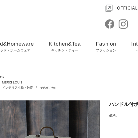
OFFICIAL
d&Homeware
Kitchen&Tea
Fashion
In
ッド・ホームウェア
キッチン・ティー
ファッション
TOP
MERCI LOUIS
インテリア小物・雑貨
その他小物
ハンドル付ボック
価格: