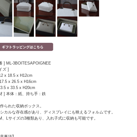
番 ] ML-3BOITESAPOIGNEE
イズ ]
2 x 18.5 x H12cm
7.5 x 26.5 x H16cm
3.5 x 33.5 x H20cm
素材 ] 本体：紙、持ち手：鉄
作られた収納ボックス。
シカルな存在感があり、ディスプレイにも映えるフォルムです。
M、Lサイズの3種類あり、入れ子式に収納も可能です。
意事項】