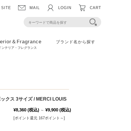
 SITE
MAIL
LOGIN
CART
terior＆Fragrance
ブランド名から探す
インテリア・フレグランス
ス 3サイズ / MERCI LOUIS
¥8,360
(税込)
¥9,900
(税込)
～
[ポイント還元 167ポイント～]