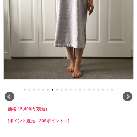
価格:
15,400円
(税込)
[ポイント還元 308ポイント～]