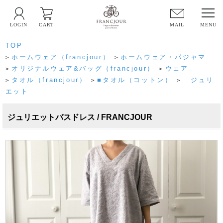
LOGIN
CART
MAIL
TOP
ホームウェア（francjour）
ホームウェア・パジャマ
>
>
オリジナルウェア&バッグ（francjour）
ウェア
>
>
タオル（francjour）
■タオル（コットン）
ジュリ
>
>
>
エット
ジュリエットバスドレス / FRANCJOUR